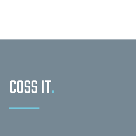
COSS IT
.