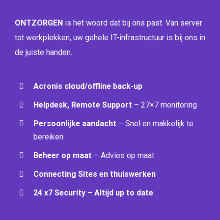
ONTZORGEN
is het woord dat bij ons past. Van server
tot werkplekken, uw gehele IT-infrastructuur is bij ons in
de juiste handen.
Acronis cloud/offline back-up
Helpdesk, Remote Support
– 27×7 monitoring
Persoonlijke aandacht
– Snel en makkelijk te
bereiken
Beheer op maat
– Advies op maat
Connecting Sites en thuiswerken
24 x7 Security – Altijd up to date